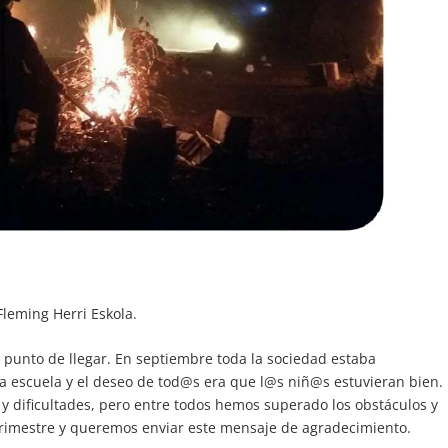
Fleming Herri Eskola.
a punto de llegar. En septiembre toda la sociedad estaba
a escuela y el deseo de tod@s era que l@s niñ@s estuvieran bien.
 y dificultades, pero entre todos hemos superado los obstáculos y
trimestre y queremos enviar este mensaje de agradecimiento.