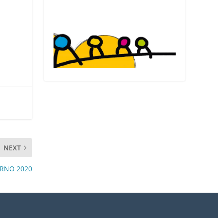
Ver el blog de Fleming Herri Eskola
NEXT
ERNO 2020