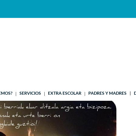
TA NAVIDEÑA 2020
Dic 22, 2020
EMOS?
SERVICIOS
EXTRA ESCOLAR
PADRES Y MADRES