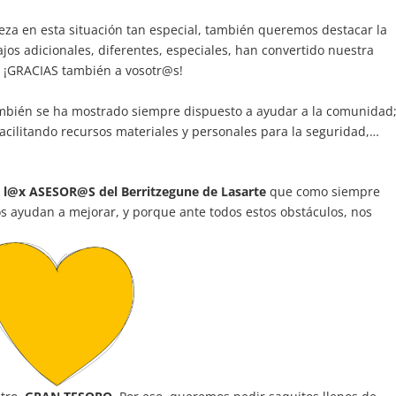
ieza en esta situación tan especial, también queremos destacar la
ajos adicionales, diferentes, especiales, han convertido nuestra
e ¡GRACIAS también a vosotr@s!
bién se ha mostrado siempre dispuesto a ayudar a la comunidad
acilitando recursos materiales y personales para la seguridad,…
 l@x ASESOR@S del Berritzegune de Lasarte
que como siempre
s ayudan a mejorar, y porque ante todos estos obstáculos, nos