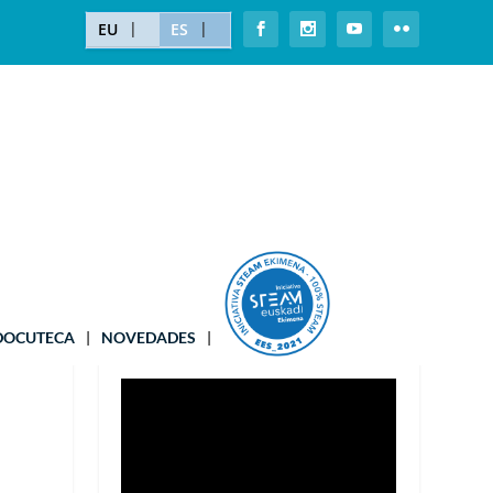
EU
ES
¡MATRICÚLATE!
DOCUTECA
NOVEDADES