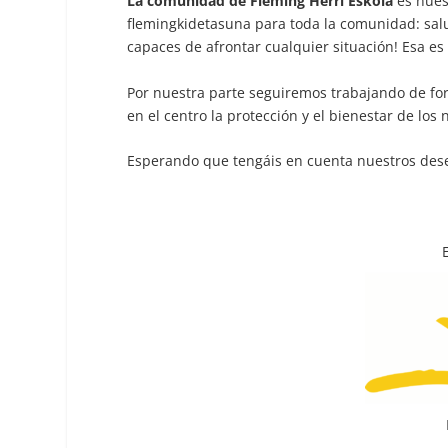
La comunidad de Fleming Herri Eskola
es nue
flemingkidetasuna para toda la comunidad: sal
capaces de afrontar cualquier situación! Esa es
Por nuestra parte seguiremos trabajando de fo
en el centro la protección y el bienestar de los 
Esperando que tengáis en cuenta nuestros deseo