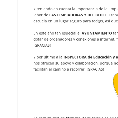
Y teniendo en cuenta la importancia de la limp
labor de
LAS LIMPIADORAS Y DEL BEDEL
. Trab
escuela en un lugar seguro para tod@s, así qu
En este año tan especial el
AYUNTAMIENTO
tam
dotar de ordenadores y conexiones a internet, f
¡GRACIAS!
Y por último a la
INSPECTORA de Educación y a
nos ofrecen su apoyo y colaboración, porque no
facilitan el camino a recorrer. ¡GRACIAS!