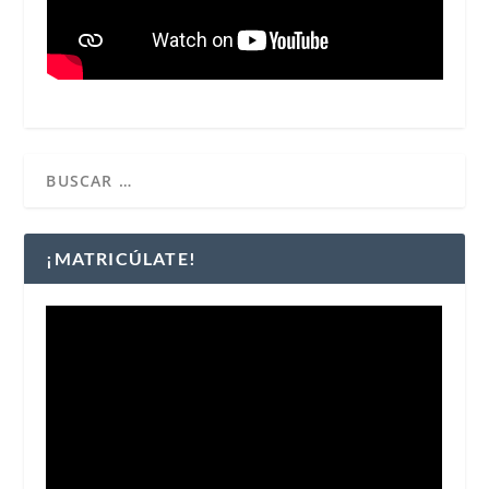
¡MATRICÚLATE!