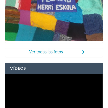
VÍDEOS
Reproductor
de
vídeo