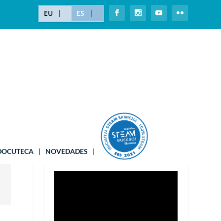
EU
ES
¡MATRICÚLATE!
DOCUTECA
NOVEDADES