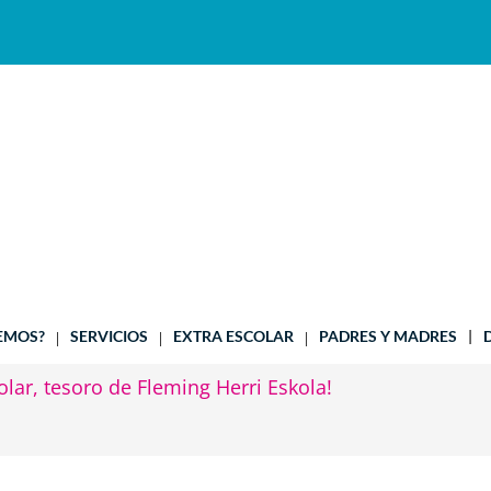
EMOS?
SERVICIOS
EXTRA ESCOLAR
PADRES Y MADRES
lar, tesoro de Fleming Herri Eskola!