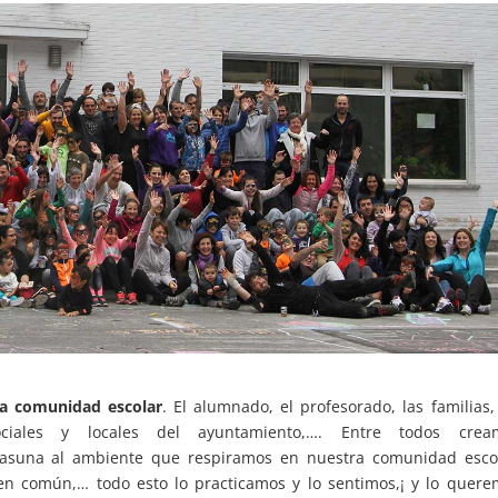
la comunidad escolar
. El alumnado, el profesorado, las familias,
ciales y locales del ayuntamiento,…. Entre todos crea
asuna al ambiente que respiramos en nuestra comunidad escol
 en común,… todo esto lo practicamos y lo sentimos,¡ y lo quer