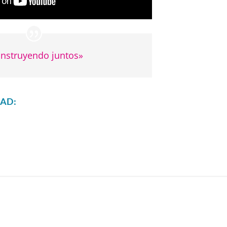
nstruyendo juntos»
AD: