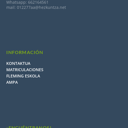
Whatsapp: 662164561
mail: 012277aa@hezkuntza.net
INFORMACIÓN
KONTAKTUA
MATRICULACIONES
FLEMING ESKOLA
AMPA
¡ENCUÉNTRANOS!