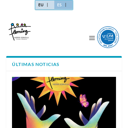
EU
ES
ÚLTIMAS NOTICIAS