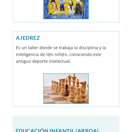
AJEDREZ
Es un taller donde se trabaja la disciplina y la
inteligencia de l@s niñ@s, conociendo este
antiguo deporte intelectual.
EDUCACIÓN INFANTIL (ARROA)