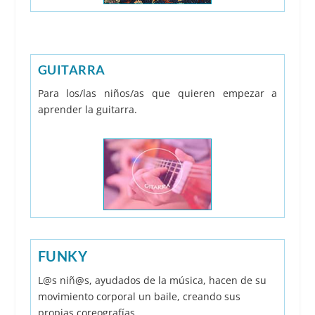
GUITARRA
Para los/las niños/as que quieren empezar a
aprender la guitarra.
FUNKY
L@s niñ@s, ayudados de la música, hacen de su
movimiento corporal un baile, creando sus
propias coreografías.