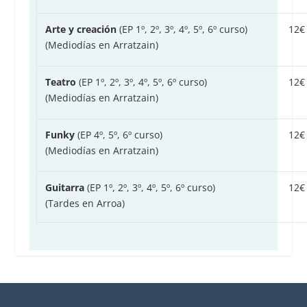
Arte y creación
(EP 1º, 2º, 3º, 4º, 5º, 6º curso)
12€
(Mediodías en Arratzain)
Teatro
(EP 1º, 2º, 3º, 4º, 5º, 6º curso)
12€
(Mediodías en Arratzain)
Funky
(EP 4º, 5º, 6º curso)
12€
(Mediodías en Arratzain)
Guitarra
(EP 1º, 2º, 3º, 4º, 5º, 6º curso)
12€
(Tardes en Arroa)