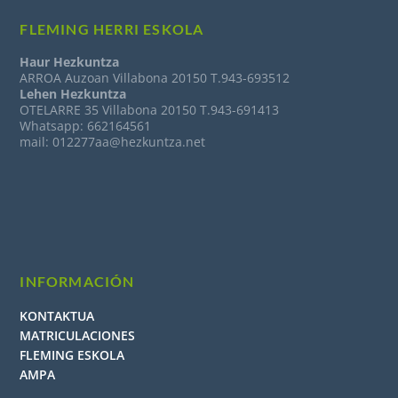
FLEMING HERRI ESKOLA
Haur Hezkuntza
ARROA Auzoan Villabona 20150 T.943-693512
Lehen Hezkuntza
OTELARRE 35 Villabona 20150 T.943-691413
Whatsapp: 662164561
mail: 012277aa@hezkuntza.net
INFORMACIÓN
KONTAKTUA
MATRICULACIONES
FLEMING ESKOLA
AMPA