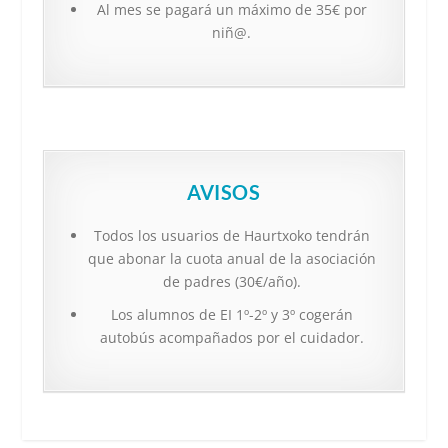
Al mes se pagará un máximo de 35€ por
niñ@.
AVISOS
Todos los usuarios de Haurtxoko tendrán
que abonar la cuota anual de la asociación
de padres (30€/año).
Los alumnos de EI 1º-2º y 3º cogerán
autobús acompañados por el cuidador.