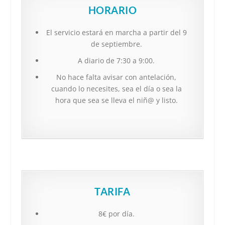
HORARIO
El servicio estará en marcha a partir del 9
de septiembre.
A diario de 7:30 a 9:00.
No hace falta avisar con antelación,
cuando lo necesites, sea el día o sea la
hora que sea se lleva el niñ@ y listo.
TARIFA
8€ por día.