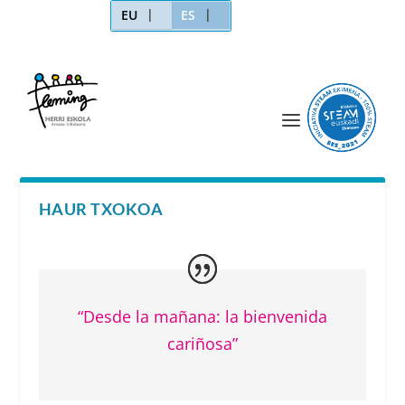
EU
ES
HAUR TXOKOA
“Desde la mañana: la bienvenida
cariñosa”