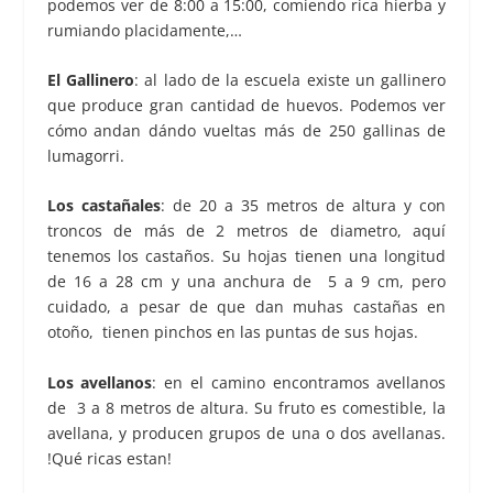
podemos ver de 8:00 a 15:00, comiendo rica hierba y
rumiando placidamente,…
El Gallinero
: al lado de la escuela existe un gallinero
que produce gran cantidad de huevos. Podemos ver
cómo andan dándo vueltas más de 250 gallinas de
lumagorri.
Los castañales
: de 20 a 35 metros de altura y con
troncos de más de 2 metros de diametro, aquí
tenemos los castaños. Su hojas tienen una longitud
de 16 a 28 cm y una anchura de 5 a 9 cm, pero
cuidado, a pesar de que dan muhas castañas en
otoño, tienen pinchos en las puntas de sus hojas.
Los avellanos
: en el camino encontramos avellanos
de 3 a 8 metros de altura. Su fruto es comestible, la
avellana, y producen grupos de una o dos avellanas.
!Qué ricas estan!