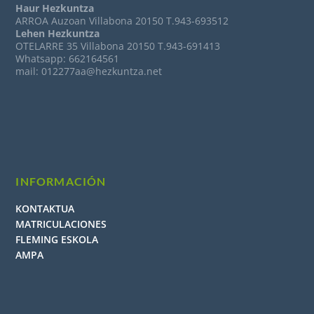
Haur Hezkuntza
ARROA Auzoan Villabona 20150 T.943-693512
Lehen Hezkuntza
OTELARRE 35 Villabona 20150 T.943-691413
Whatsapp: 662164561
mail: 012277aa@hezkuntza.net
INFORMACIÓN
KONTAKTUA
MATRICULACIONES
FLEMING ESKOLA
AMPA