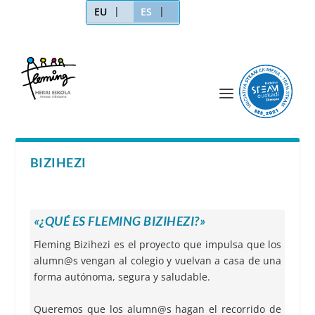
EU
ES
BIZIHEZI
«¿QUÉ ES FLEMING BIZIHEZI?»
Fleming Bizihezi es el proyecto que impulsa que los
alumn@s vengan al colegio y vuelvan a casa de una
forma autónoma, segura y saludable.
Queremos que los alumn@s hagan el recorrido de