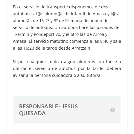
En el servicio de transporte disponemos de dos
autobuses, l@s alumn@s de Infantil de Amasa y l@s
alumn@s de 1º, 2º y 3º de Primaria disponen de
servicio de autobús. Un autobús hace las paradas de
Txermin y Polideportivo, y el otro las de Arroa y
Amasa. El servicio matutino comienza a las 8:40 y sale
a las 16:20 de la tarde desde Arratzain.
Si por cualquier motivo algún alumno/a no fuese a
utilizar el servicio de autobús por la tarde, deberá
avisar a la persona cuidadora o a su tutor/a.
RESPONSABLE · JESÚS
QUESADA