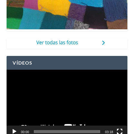
VÍDEOS
Reproductor
de
vídeo
00:00
03:18