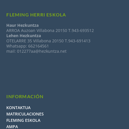
FLEMING HERRI ESKOLA
Haur Hezkuntza
ARROA Auzoan Villabona 20150 T.943-693512
Lehen Hezkuntza
OTELARRE 35 Villabona 20150 T.943-691413
Whatsapp: 662164561
mail: 012277aa@hezkuntza.net
INFORMACIÓN
KONTAKTUA
MATRICULACIONES
FLEMING ESKOLA
AMPA