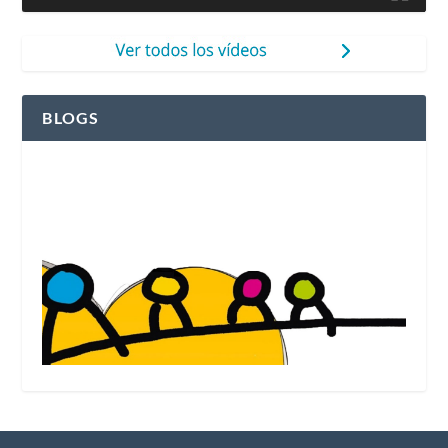
BLOGS
Ver el blog de Fleming Herri Eskola