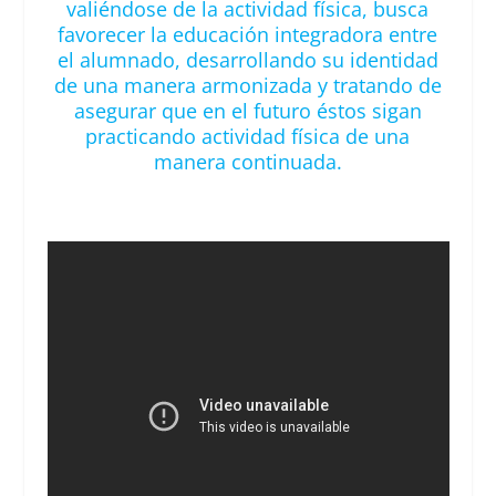
valiéndose de la actividad física, busca
favorecer la educación integradora entre
el alumnado, desarrollando su identidad
de una manera armonizada y tratando de
asegurar que en el futuro éstos sigan
practicando actividad física de una
manera continuada.