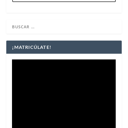
¡MATRICÚLATE!