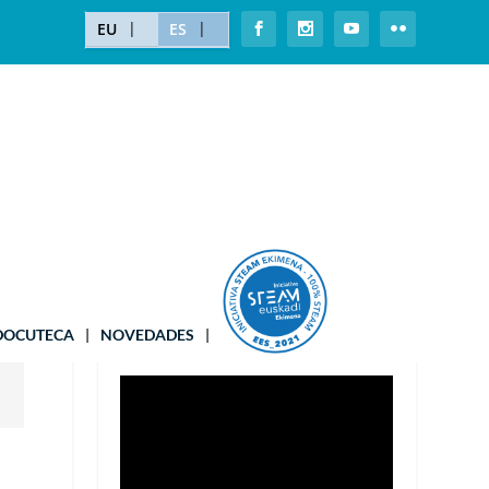
EU
ES
¡MATRICÚLATE!
DOCUTECA
NOVEDADES