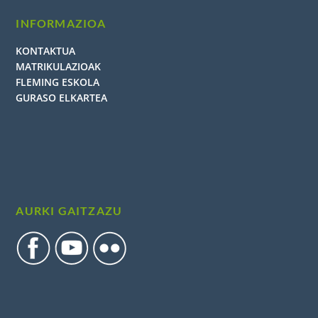
INFORMAZIOA
KONTAKTUA
MATRIKULAZIOAK
FLEMING ESKOLA
GURASO ELKARTEA
AURKI GAITZAZU