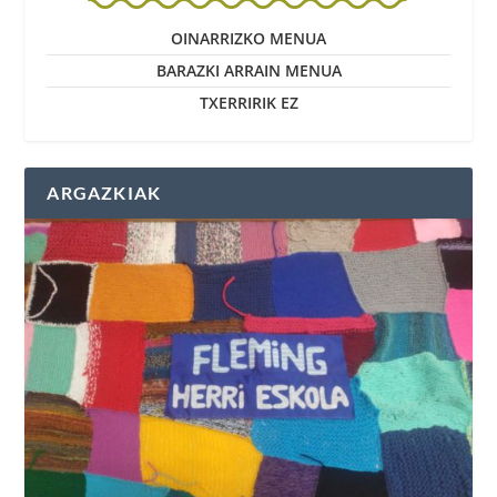
OINARRIZKO MENUA
BARAZKI ARRAIN MENUA
TXERRIRIK EZ
ARGAZKIAK