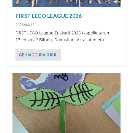
FIRST LEGO LEAGUE 2026
2026/04/13
FIRST LEGO League Euskadi 2026 txapelketaren
17.edizioa!! Bilbon, Donostian, Arrasaten eta...
GEHIAGO IRAKURRI