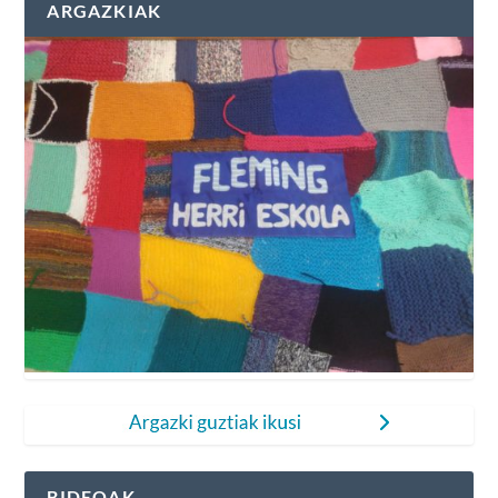
ARGAZKIAK
BIDEOAK