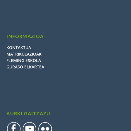
INFORMAZIOA
KONTAKTUA
MATRIKULAZIOAK
FLEMING ESKOLA
GURASO ELKARTEA
AURKI GAITZAZU