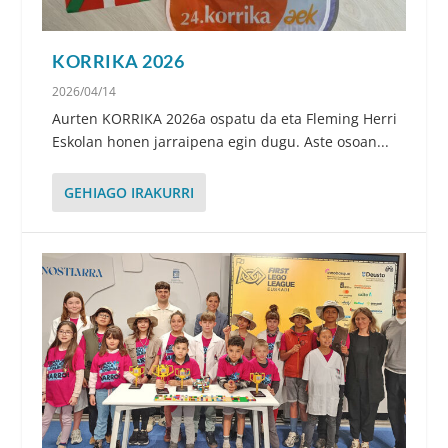
KORRIKA 2026
2026/04/14
Aurten KORRIKA 2026a ospatu da eta Fleming Herri
Eskolan honen jarraipena egin dugu. Aste osoan...
GEHIAGO IRAKURRI