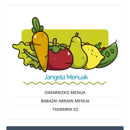
OINARRIZKO MENUA
BARAZKI ARRAIN MENUA
TXERRIRIK EZ