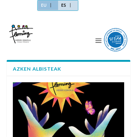
EU
ES
AZKEN ALBISTEAK