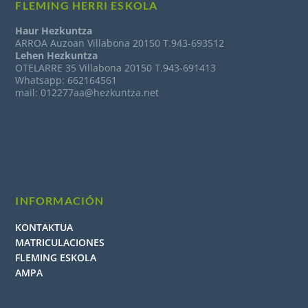
FLEMING HERRI ESKOLA
Haur Hezkuntza
ARROA Auzoan Villabona 20150 T.943-693512
Lehen Hezkuntza
OTELARRE 35 Villabona 20150 T.943-691413
Whatsapp: 662164561
mail: 012277aa@hezkuntza.net
INFORMACIÓN
KONTAKTUA
MATRICULACIONES
FLEMING ESKOLA
AMPA