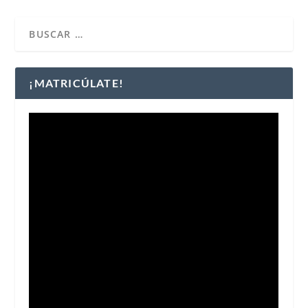
¡MATRICÚLATE!