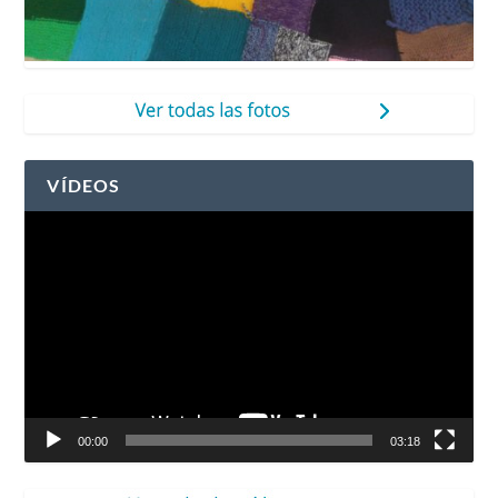
VÍDEOS
Reproductor
de
vídeo
00:00
03:18