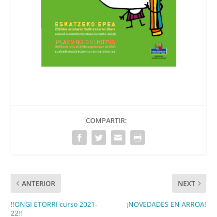
COMPARTIR:
ANTERIOR
NEXT
!!ONGI ETORRI curso 2021-
¡NOVEDADES EN ARROA!
22!!