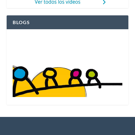
BLOGS
Ver el blog de Fleming Herri Eskola