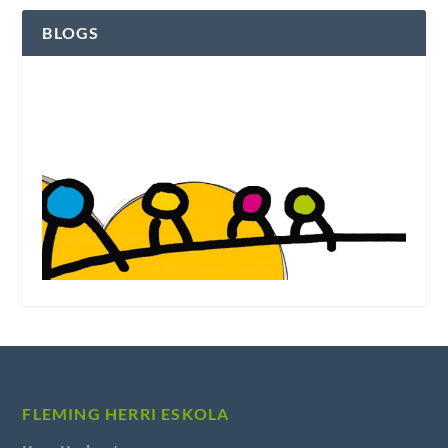
BLOGS
Ver el blog de Fleming Herri Eskola
FLEMING HERRI ESKOLA