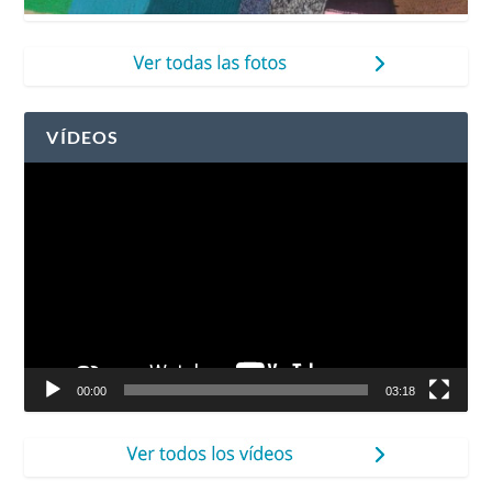
VÍDEOS
Reproductor
de
vídeo
00:00
03:18