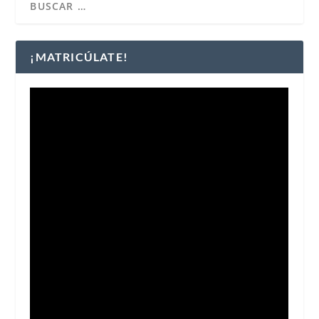
¡MATRICÚLATE!