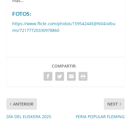
más…
FOTOS:
https://www.flickr.com/photos/159542445@N04/albu
ms/72177720330978860
COMPARTIR:
ANTERIOR
NEXT
DÍA DEL EUSKERA 2025
FERIA POPULAR FLEMING