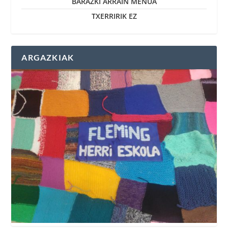
BARAZKI ARRAIN MENUA
TXERRIRIK EZ
ARGAZKIAK