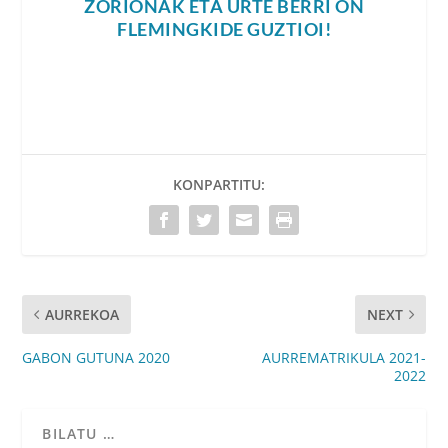
ZORIONAK ETA URTE BERRI ON
FLEMINGKIDE GUZTIOI!
KONPARTITU:
AURREKOA
NEXT
GABON GUTUNA 2020
AURREMATRIKULA 2021-
2022