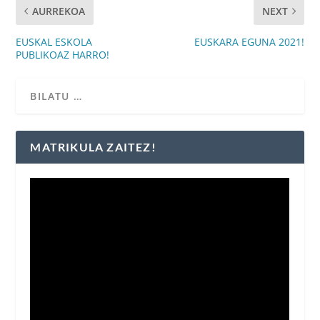
AURREKOA
NEXT
EUSKAL ESKOLA
EUSKARA EGUNA 2021!
PUBLIKOAZ HARRO!
MATRIKULA ZAITEZ!