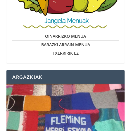
OINARRIZKO MENUA
BARAZKI ARRAIN MENUA
TXERRIRIK EZ
ARGAZKIAK