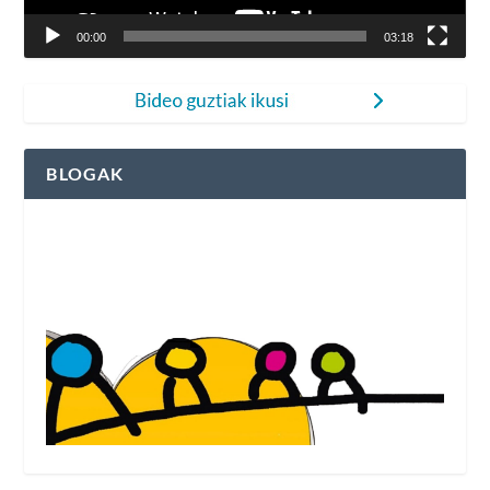
00:00
03:18
BLOGAK
Fleming Herri Eskolako blogak ikusi