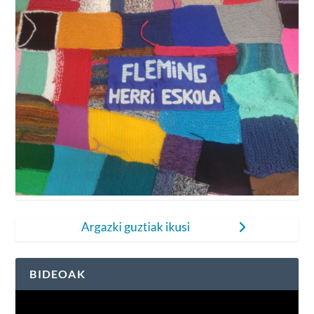
BIDEOAK
Bideo
erreproduzigailua