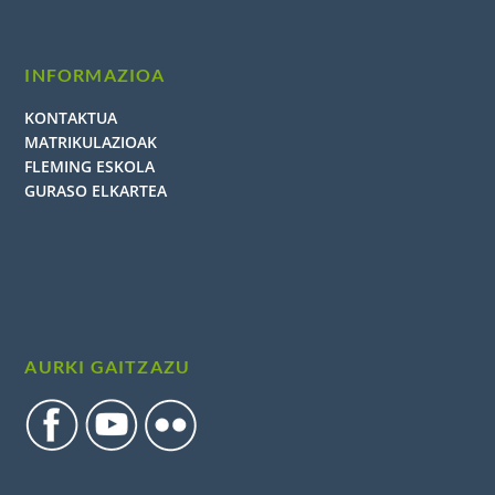
INFORMAZIOA
KONTAKTUA
MATRIKULAZIOAK
FLEMING ESKOLA
GURASO ELKARTEA
AURKI GAITZAZU