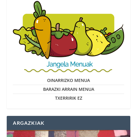
OINARRIZKO MENUA
BARAZKI ARRAIN MENUA
TXERRIRIK EZ
ARGAZKIAK