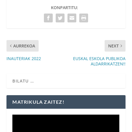
KONPARTITU:
AURREKOA
NEXT
INAUTERIAK 2022
EUSKAL ESKOLA PUBLIKOA
ALDARRIKATZEN!!
MATRIKULA ZAITEZ!