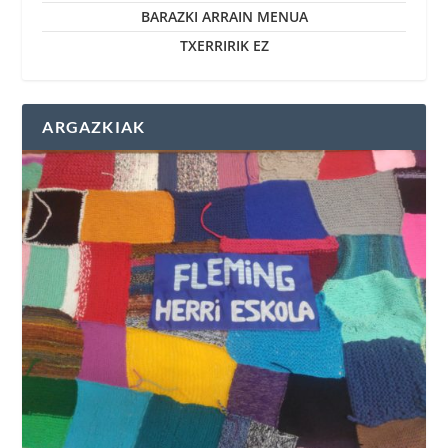
BARAZKI ARRAIN MENUA
TXERRIRIK EZ
ARGAZKIAK