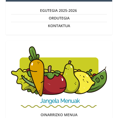
EGUTEGIA 2025-2026
ORDUTEGIA
KONTAKTUA
OINARRIZKO MENUA